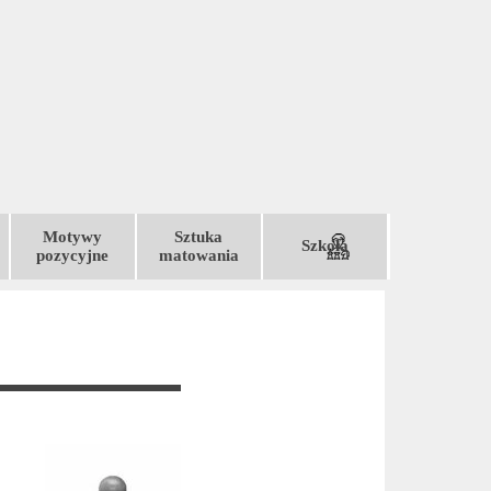
Motywy
Sztuka
Szkoła
▼
▼
▼
▼
pozycyjne
matowania