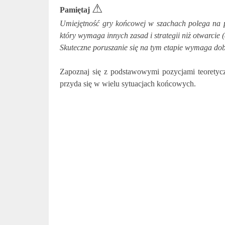
⚠
Pamiętaj
Umiejętność gry końcowej w szachach polega na por
który wymaga innych zasad i strategii niż otwarcie 
Skuteczne poruszanie się na tym etapie wymaga dobr
Zapoznaj się z podstawowymi pozycjami teorety
przyda się w wielu sytuacjach końcowych.