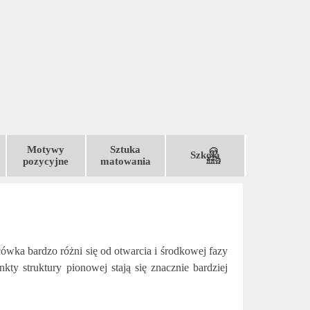
Motywy
Sztuka
Szkoła
▼
▼
▼
▼
pozycyjne
matowania
ówka bardzo różni się od otwarcia i środkowej fazy
nkty struktury pionowej stają się znacznie bardziej