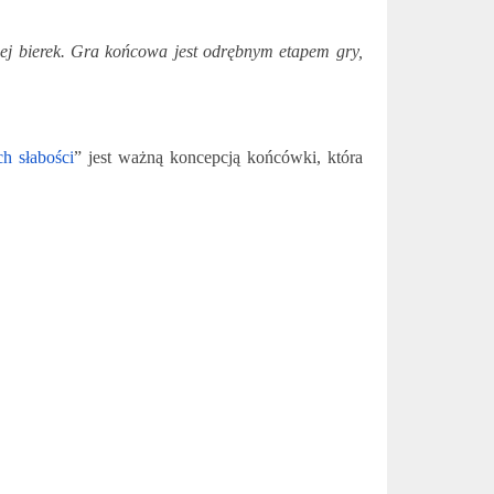
niej bierek. Gra końcowa jest odrębnym etapem gry,
h słabości
” jest ważną koncepcją końcówki, która